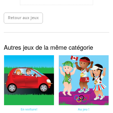
Retour aux jeux
Autres jeux de la même catégorie
En voiture!
Au jeu !