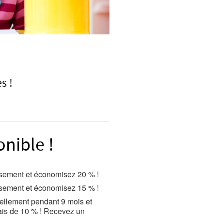
s !
onible !
rsement et économisez 20 % !
rsement et économisez 15 % !
ellement pendant 9 mois et
bais de 10 % ! Recevez un