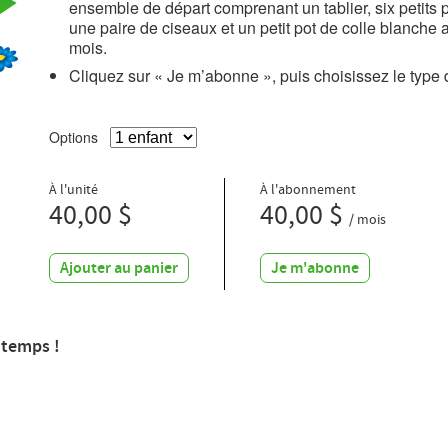
ensemble de départ comprenant un tablier, six petits
une paire de ciseaux et un petit pot de colle blanch
mois.
Cliquez sur « Je m’abonne », puis choisissez le type 
Options
À l'unité
À l'abonnement
40,00 $
40,00 $
/ mois
Ajouter au panier
Je m'abonne
ntemps !