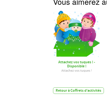
Vous aimerez 
Attachez vos tuques ! -
Disponible !
Attachez vos tuques !
Retour à Coffrets d'activités