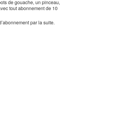
 pots de gouache, un pinceau,
e avec tout abonnement de 10
d’abonnement par la suite.