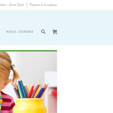
ter - Zone Ziraf
Passer à la caisse
A
NOUS JOINDRE