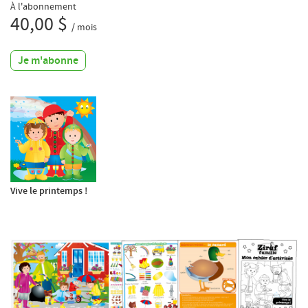
À l'abonnement
40,00 $
/ mois
Je m'abonne
Vive le printemps !