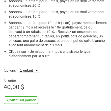
Abonnez un enfant pour 6 mois, payez en un seul versement
et économisez 20 % !
Abonnez un enfant pour 3 mois, payez en un seul versement
et économisez 15 % !
Abonnez un enfant pour 10 mois (1 an), payez mensuellement
pendant 9 mois et recevez le 10e gratuitement, ce qui
équivaut à un rabais de 10 % ! Recevez un ensemble de
départ comprenant un tablier, six petits pots de gouache, un
pinceau, une paire de ciseaux et un petit pot de colle blanche
avec tout abonnement de 10 mois.
Cliquez sur « Je m’abonne », puis choisissez le type
d’abonnement par la suite.
Options
À l'unité
40,00 $
Ajouter au panier