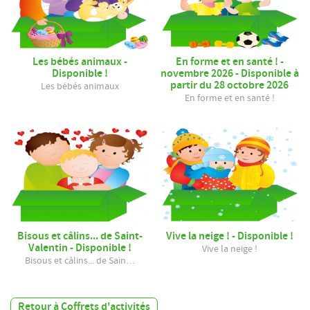
Les bébés animaux -
En forme et en santé ! -
Disponible !
novembre 2026 - Disponible à
partir du 28 octobre 2026
Les bébés animaux
En forme et en santé !
Bisous et câlins... de Saint-
Vive la neige ! - Disponible !
Valentin - Disponible !
Vive la neige !
Bisous et câlins... de Sain…
Retour à Coffrets d'activités