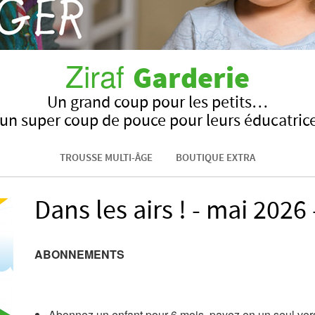
Ziraf
Garderie
Un grand coup pour les petits…
 un super coup de pouce pour leurs éducatrice
TROUSSE MULTI-ÂGE
BOUTIQUE EXTRA
Dans les airs ! - mai 2026 
ABONNEMENTS
Abonnez un enfant pour 6 mois, payez en un seul ve