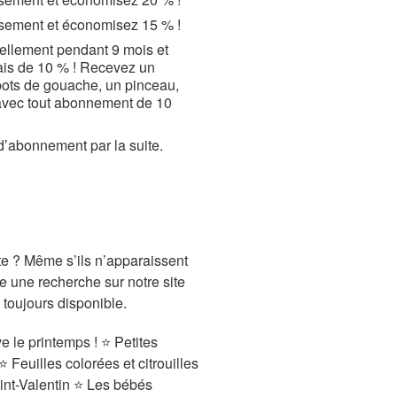
rsement et économisez 15 % !
ellement pendant 9 mois et
bais de 10 % ! Recevez un
 pots de gouache, un pinceau,
e avec tout abonnement de 10
d’abonnement par la suite.
te ? Même s’ils n’apparaissent
e une recherche sur notre site
 toujours disponible.
 le printemps ! ⭐ Petites
 Feuilles colorées et citrouilles
Saint-Valentin ⭐ Les bébés