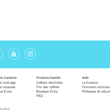
ts Garderie
Produits Famille
Aide
e multi-âge
Coffrets d'activités
La livraison
es trousses
Prix des coffrets
Comment command
ue Extra
Boutique Extra
Politiques de sécur
FAQ
2-4413