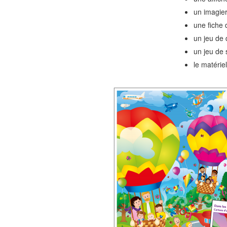
un imagie
une fiche 
un jeu de
un jeu de 
le matérie