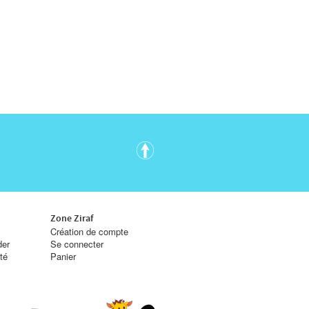
Zone Ziraf
Création de compte
er
Se connecter
ité
Panier