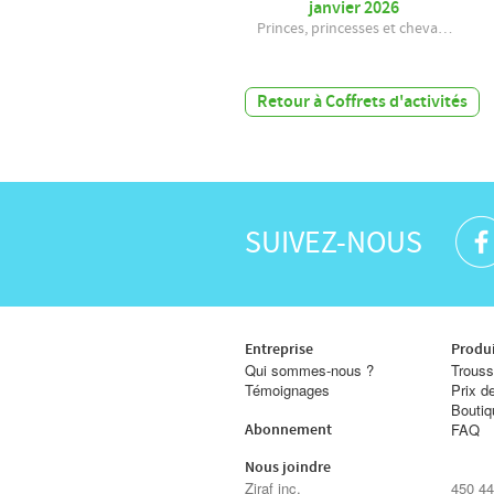
janvier 2026
Princes, princesses et cheva…
Retour à Coffrets d'activités
SUIVEZ-NOUS
Entreprise
Produi
Qui sommes-nous ?
Trouss
Témoignages
Prix d
Boutiq
FAQ
Abonnement
Nous joindre
Ziraf inc.
450 44