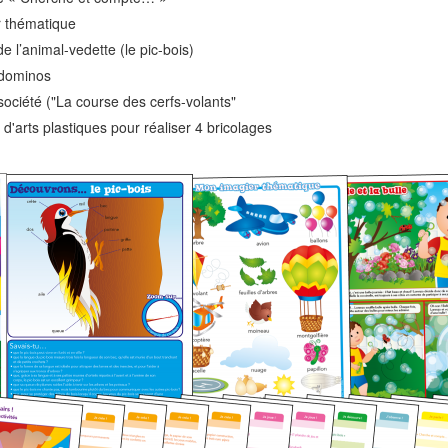
r thématique
de l’animal-vedette (le pic-bois)
 dominos
société ("La course des cerfs-volants"
l d'arts plastiques pour réaliser 4 bricolages