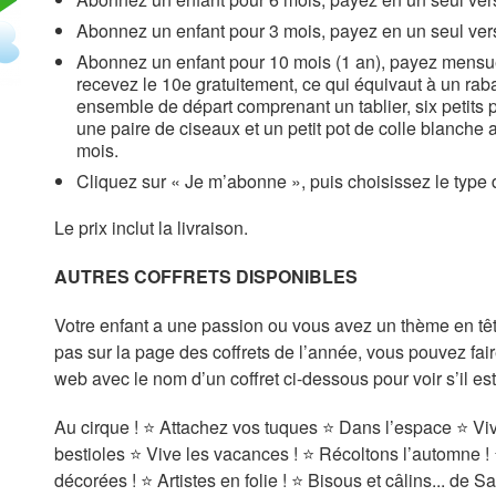
Abonnez un enfant pour 3 mois, payez en un seul ve
Abonnez un enfant pour 10 mois (1 an), payez mensu
recevez le 10e gratuitement, ce qui équivaut à un ra
ensemble de départ comprenant un tablier, six petits
une paire de ciseaux et un petit pot de colle blanch
mois.
Cliquez sur « Je m’abonne », puis choisissez le type 
Le prix inclut la livraison.
AUTRES COFFRETS DISPONIBLES
Votre enfant a une passion ou vous avez un thème en tê
pas sur la page des coffrets de l’année, vous pouvez fair
web avec le nom d’un coffret ci-dessous pour voir s’il est
Au cirque ! ⭐ Attachez vos tuques ⭐ Dans l’espace ⭐ Vive
bestioles ⭐ Vive les vacances ! ⭐ Récoltons l’automne ! ⭐
décorées ! ⭐ Artistes en folie ! ⭐ Bisous et câlins... de 