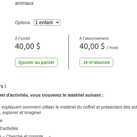
animaux
Options
À l'unité
À l'abonnement
40,00 $
40,00 $
/ mois
Ajouter au panier
Je m'abonne
s !
et d'activités, vous trouverez le matériel suivant :
 expliquant comment utiliser le matériel du coffret et présentant des acti
 explorer et imaginer
re
’activités
he « Cherche et compte… »