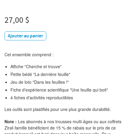
27,00 $
Ajouter au panier
Cet ensemble comprend :
Affiche "Cherche et trouve"
Petite bédé "La dernière feuille"
Jeu de loto "Dans les feuilles !"
Fiche d'expérience scientifique "Une feuille qui boit"
4 fiches d'activités reproductibles
Les outils sont plastifiés pour une plus grande durabilité.
Note :
Les abonnés à nos trousses multi-âges ou aux coffrets
Ziraf-famille bénéficient de 15 % de rabais sur le prix de ce
produit lorsqu'il est livré dans leur boîte mensuelle. Pour