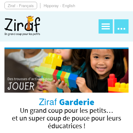
Ziraf - Français
Hipporay - English
Ziraf
Garderie
Un grand coup pour les petits…
et un super coup de pouce pour leurs
éducatrices !