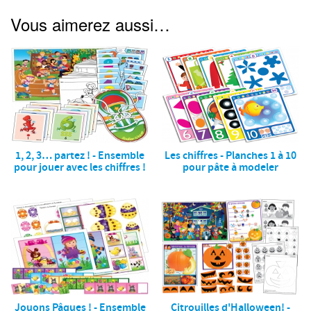
Vous aimerez aussi…
1, 2, 3… partez ! - Ensemble
Les chiffres - Planches 1 à 10
pour jouer avec les chiffres !
pour pâte à modeler
Jouons Pâques ! - Ensemble
Citrouilles d'Halloween! -