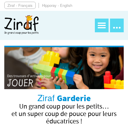
Ziraf - Français
Hipporay - English
Ziraf
Garderie
Un grand coup pour les petits…
et un super coup de pouce pour leurs
éducatrices !