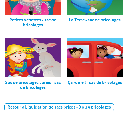
Petites vedettes - sac de
La Terre - sac de bricolages
bricolages
Sac de bricolages variés - sac
Ça roule ! - sac de bricolages
de bricolages
Retour à Liquidation de sacs bricos - 3 ou 4 bricolages