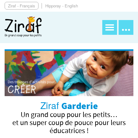
Ziraf - Français
Hipporay - English
Ziraf
Garderie
Un grand coup pour les petits…
et un super coup de pouce pour leurs
éducatrices !