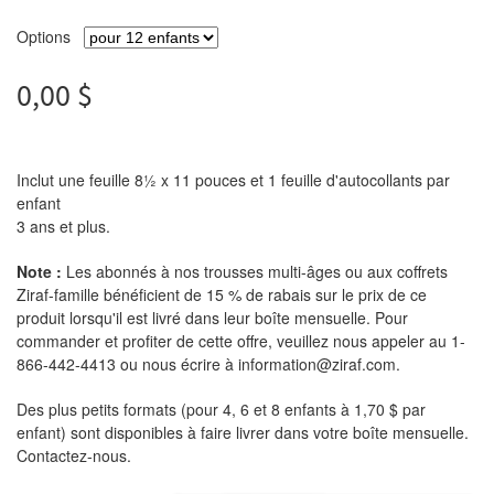
Options
0,00 $
Inclut une feuille 8½ x 11 pouces et 1 feuille d'autocollants par
enfant
3 ans et plus.
Note :
Les abonnés à nos trousses multi-âges ou aux coffrets
Ziraf-famille bénéficient de 15 % de rabais sur le prix de ce
produit lorsqu'il est livré dans leur boîte mensuelle. Pour
commander et profiter de cette offre, veuillez nous appeler au 1-
866-442-4413 ou nous écrire à information@ziraf.com.
Des plus petits formats (pour 4, 6 et 8 enfants à 1,70 $ par
enfant) sont disponibles à faire livrer dans votre boîte mensuelle.
Contactez-nous.