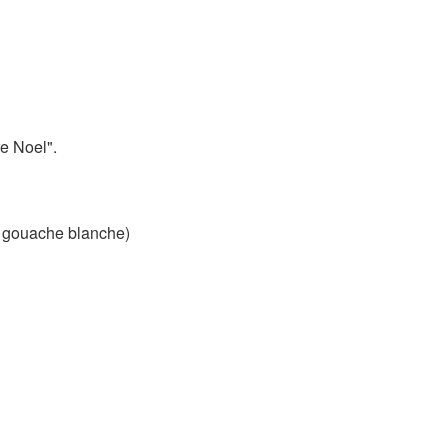
e Noel".
a gouache blanche)