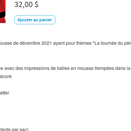
32,00 $
Ajouter au panier
trousse de décembre 2021 ayant pour thèmes "La tournée du pèr
sée avec des impressions de balles en mousse trempées dans l
décoré
atter
fants par sac)