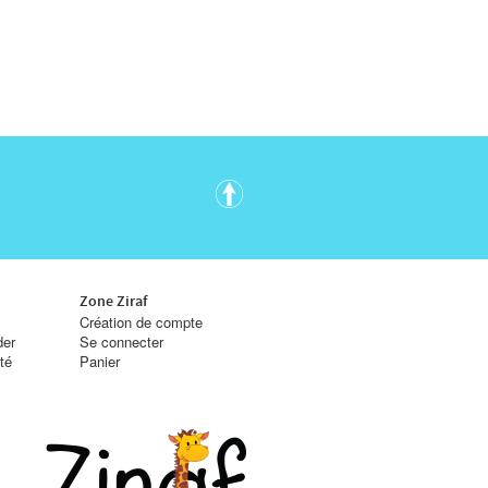
Zone Ziraf
Création de compte
er
Se connecter
ité
Panier