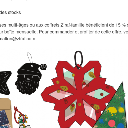
des stocks
s multi-âges ou aux coffrets Ziraf-famille bénéficient de 15 % d
leur boîte mensuelle. Pour commander et profiter de cette offre, 
rmation@ziraf.com.