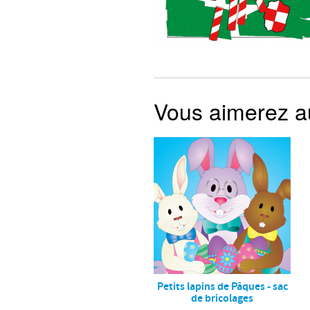
Vous aimerez 
Petits lapins de Pâques - sac
de bricolages