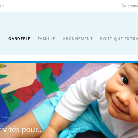
ish
Se connec
GARDERIE
FAMILLE
ABONNEMENT
BOUTIQUE EXTR