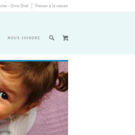
ter - Zone Ziraf
Passer à la caisse
A
NOUS JOINDRE