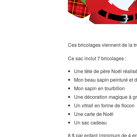
Ces bricolages viennent de la 
Ce sac inclut 7 bricolages :
Une tête de père Noël réali
Mon beau sapin peinturé et 
Mon sapin en tourbillon
Une décoration magique à gr
Un vitrail en forme de flocon
Une carte de Noël
Un sac cadeau
8 $ par enfant (minimum de 4 en