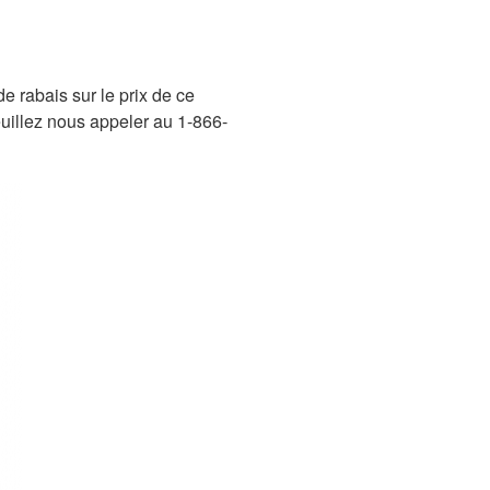
e rabais sur le prix de ce
veuillez nous appeler au 1-866-