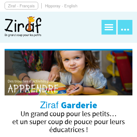
Ziraf - Français
Hipporay - English
Ziraf
Garderie
Un grand coup pour les petits…
et un super coup de pouce pour leurs
éducatrices !