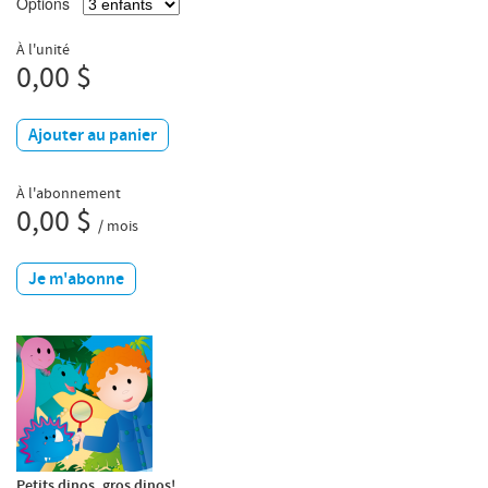
Options
À l'unité
0,00 $
Ajouter au panier
À l'abonnement
0,00 $
/ mois
Je m'abonne
Petits dinos, gros dinos!