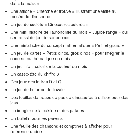
dans la maison
Une affiche « Cherche et trouve » illustrant une visite au
musée de dinosaures
Un jeu de société « Dinosaures colorés »
Une mini-histoire de l'autonomie du mois « Jujube range » qui
sert aussi de jeu de séquences
Une miniaffiche du concept mathématique « Petit et grand »
Un jeu de cartes « Petits dinos, gros dinos » pour intégrer le
concept mathématique du mois
Un jeu Trotti-colori de la couleur du mois
Un casse-tête du chiffre 6
Des jeux des lettres D et Q
Un jeu de la forme de l'ovale
Des feuilles de traces de pas de dinosaures à utiliser pour des
jeux
Un imagier de la cuisine et des patates
Un bulletin pour les parents
Une feuille des chansons et comptines à afficher pour
référence rapide