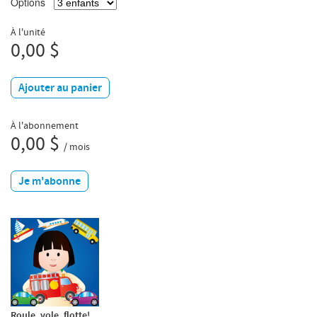
Options
À l'unité
0,00 $
Ajouter au panier
À l'abonnement
0,00 $
/ mois
Je m'abonne
Roule, vole, flotte!