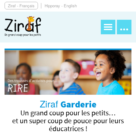
Ziraf - Français
Hipporay - English
Ziraf
Garderie
Un grand coup pour les petits…
et un super coup de pouce pour leurs
éducatrices !