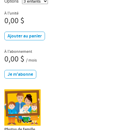
Options
À l'unité
0,00 $
Ajouter au panier
À l'abonnement
0,00 $
/ mois
Je m'abonne
Photos de famille