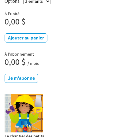
Options
À l'unité
0,00 $
Ajouter au panier
À l'abonnement
0,00 $
/ mois
Je m'abonne
Le chantier des petits