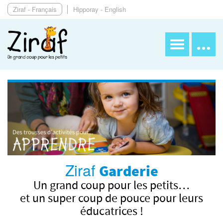
Ziraf - Français
Hipporay - English
Ziraf
Garderie
Un grand coup pour les petits…
et un super coup de pouce pour leurs
éducatrices !