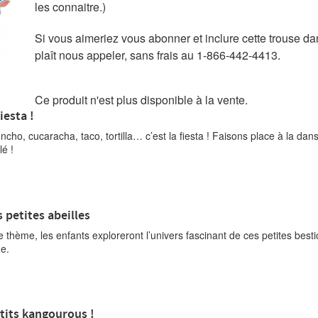
les connaitre.)
Si vous aimeriez vous abonner et inclure cette trouse da
plaît nous appeler, sans frais au 1-866-442-4413.
Ce produit n'est plus disponible à la vente.
iesta !
cho, cucaracha, taco, tortilla… c’est la fiesta ! Faisons place à la dan
lé !
petites abeilles
thème, les enfants exploreront l’univers fascinant de ces petites besti
he.
tits kangourous !