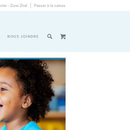
ter - Zone Ziraf
Passer à la caisse
A
NOUS JOINDRE