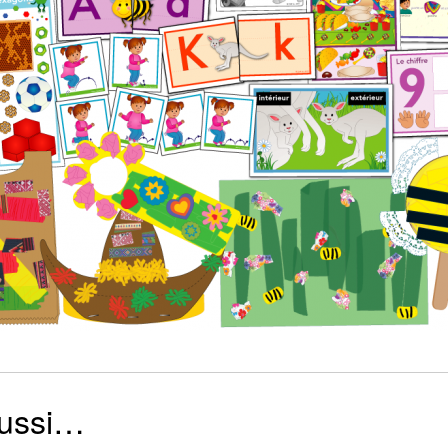
aussi…