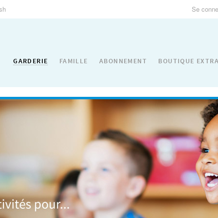
ish
Se connec
GARDERIE
FAMILLE
ABONNEMENT
BOUTIQUE EXTR