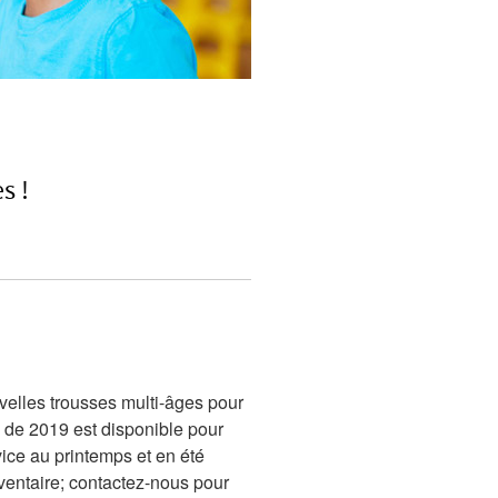
s !
elles trousses multi-âges pour
e de 2019 est disponible pour
ice au printemps et en été
ventaire; contactez-nous pour