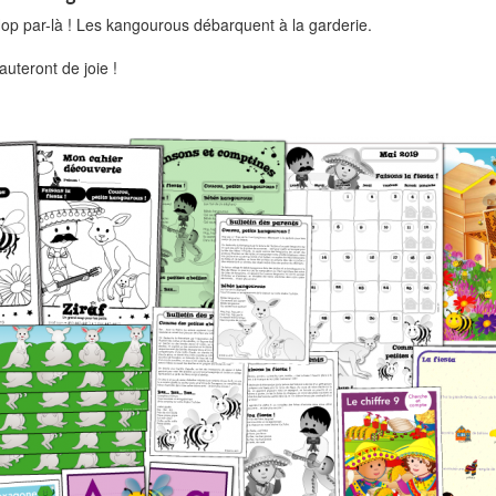
Hop par-là ! Les kangourous débarquent à la garderie.
auteront de joie !