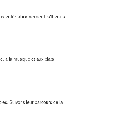
ns votre abonnement, s'il vous
se, à la musique et aux plats
oles. Suivons leur parcours de la